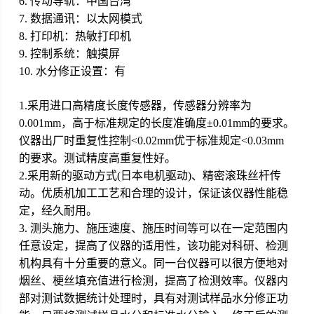
6.
传动导轨：中国台湾
7.
数据通讯：以太网模式
8.
打印机：热敏打印机
9.
控制系统：触摸屏
10.
水分修正设置：有
1.采用进口高精度长度传感器，传感器分辨率为
0.001mm，高于标准规定的长度准确度±0.01mm的要求。
仪器出厂时重复性控制<0.02mm优于标准规定<0.03mm
的要求。测试精度高重复性好。
2.采用新的驱动方式(日本电机驱动)、精密滚珠丝杆传
动。优质机加工工艺和合理的设计，保证该仪器性能稳
定，经久耐用。
3. 测头施力、施压速度、施压时间等可以在一定范围内
任意设定，提高了仪器的适用性，该功能对科研、检测
机构具有十分重要的意义。同一台仪器可以很方便地对
烟丝、梗丝填充值进行检测，提高了检测效率。仪器内
部对测试数据统计处理时，具有对测试样品水分修正功