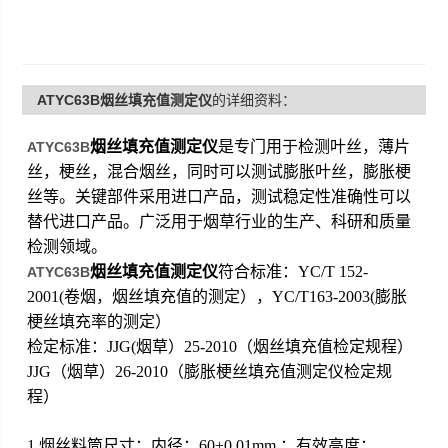
检定标准：JJG（烟草）25-2010（烟丝填充值检
定规程） JJG
ATYC63B烟丝填充值测定仪
的详细资料：
烟丝填充值测定仪
是专门用于检测叶丝，薄片
ATYC63B
丝，梗丝，混合烟丝，同时可以测试膨胀叶丝，膨胀梗
丝等。关键部件采用进口产品，测试稳定性准确性可以
替代进口产品。广泛用于烟草行业的生产、科研和质量
检测领域。
烟丝填充值测定仪
符合标准：YC/T 152-
ATYC63B
2001(卷烟，烟丝填充值的测定），YC/T163-2003(膨胀
梗丝填充率的测定）
检定标准：JJG(烟草）25-2010（烟丝填充值检定规程）
JJG（烟草）26-2010（膨胀梗丝填充值测定仪检定规
程）
1.烟丝料筒尺寸：内径：60±0.01mm ；有效高度：