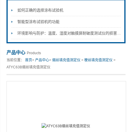
如何正确的选择涂布试验机
智能型涂布试验机的功能
山东安尼麦特仪器有限公司
环境影响与防护：温度、湿度对触摸屏耐破度测试仪的损害及维护措施
产品中心
Products
当前位置：
首页
>
产品中心
>
烟丝填充值测定仪
>
梗丝填充值测定仪
>
ATYC63B烟丝填充值测定仪