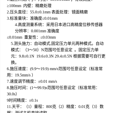
≥100mm 内壁：精磨处理
2.压头直径：55.0±0.1mm 表面处理：镜面精磨
3.
标准量块：准确度≤0.01mm
4.
高度测量系统：采用日本进口高精度位移传感器
分辨率：0.001mm 准确度
≤0.01mm 重复性：≤0.03mm
5.测头施力：自动模式,固定压力单元两种模式。自动
模式：（3～50）N范围可任意设定 。固定压力单
元：9.8±0.1N 19.6±0.3N 29.4±0.5N 根据需要可自行更
换。
6.施压速度：(9.9～19.9) mm/s范围可任意设定（标准常
用：19.5mm/s ）
7.速度调节精度：±0.01 mm/s
8.施压时间：(1～99.9)s范围可任意设定（标准常用：
30.0s）
9时间精度：±0.1s
11.天平：（1）量程：800克（2）精度：0.01克（3）数
据：测试主机直接读取