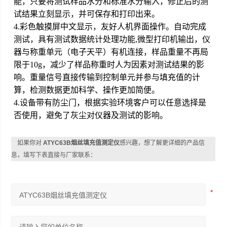
能，只要将测试样品水分和标准水分输入，修正后的测
试结果立刻显示，并可保存和打印出来。
4.彩色触摸屏中文显示，友好人机界面操作。自动完成
测试，具有测试数据统计处理功能,微型打印机输出，仪
器与称重单元（电子天平）有机连接，样品重量不再局
限于10g，减少了样品称重时人为因素对测试结果的影
响。重量信号直接传输到控制单元并参与填充值的计
算，检测数据更加科学、操作更加简便。
4.设备带有防尘门，根据实验环境客户可以任意选择是
否使用，避免了灰尘对仪器及测试的影响。
如果你对
ATYC63B烟丝填充值测定仪
感兴趣，想了解更详细的产品信
息，填写下表直接与厂家联系：