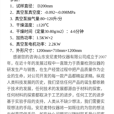
1．试样直径： D200mm
2．真空泵真空度：-0.092~-0.098MPa
3. 真空泵抽气量:80~120升/分
3．干燥温度：≤120℃
4．干燥时间（定量30-80g/m2）：4-6分钟
5．加热功率：1.5KW×2
6．真空泵电机功率：2.2KW
7．外形尺寸：1200mm×710mm×1200mm
感谢您的咨询山东安尼麦特仪器有限公司成立于
2007
年，在近十年的发展过程中一直致力于质量检测仪器的
研发生产与销售，在生产经营过程中把产品质量作为企
业的生命，对公司开发的每一款产品都精益求精。
纵观
人类科技发展的历史，我们坚信任何产品的诞生都依赖
于技术的发展，任何技术的发展都源自于材料的探索，
任何材料的探索都取决于工艺的进步，任何工艺的进步
基于实验手段的支持，人类从不缺少想法，我们需要实
现想法的手段。安尼麦特仪器将一如既往的为您的想法