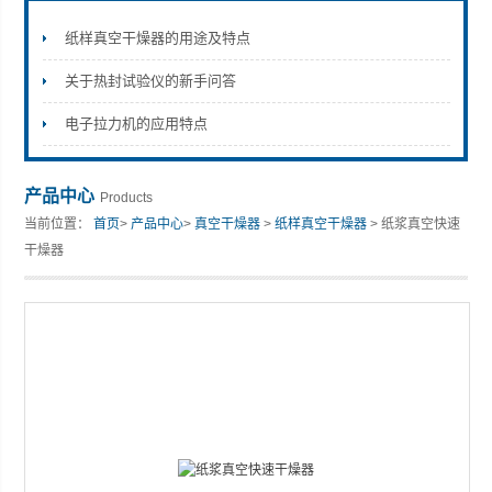
纸样真空干燥器的用途及特点
关于热封试验仪的新手问答
山东安尼麦特仪器有限公司
电子拉力机的应用特点
产品中心
Products
当前位置：
首页
>
产品中心
>
真空干燥器
>
纸样真空干燥器
> 纸浆真空快速
干燥器