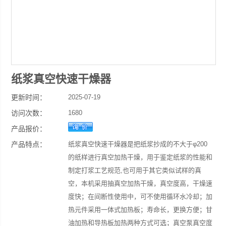
纸浆真空快速干燥器
更新时间：
2025-07-19
访问次数：
1680
产品报价：
产品特点：
纸浆真空快速干燥器是把纸浆抄成的不大于φ200
的纸样进行真空加热干燥，用于鉴定纸浆的性能和
制定打浆工艺规范,也可用于其它类似试样的真
空，本机采用抽真空加热干燥，真空度高，干燥速
度快；在间断性使用中，可不使用循环水冷却；加
热元件采用一体式加热板；寿命长，更换方便；甘
油加热和导热板加热两种方式可选；真空泵真空度