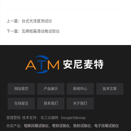
上一篇：
台式光泽度测试仪
下一篇：
瓦楞纸箱滑动角试验仪
网站首页
产品展示
新闻中心
技术文章
在线留言
联系我们
关于我们
管理登陆
技术支持：
化工仪器网
GoogleSitemap
热卖产品：
短距压缩试验仪
，
密封试验仪
，
热封试验仪
，
电子压缩试验仪