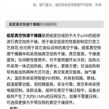
高，抽气量大；温控系统采用智能PID控制，并具
有短路、断线、超温报警功能，测控精度高，安全
可
纸浆真空快速干燥器
的详细资料：
纸浆真空快速干燥器
是把纸浆抄成的不大于φ200的纸样
进行真空加热干燥，用于鉴定纸浆的性能和制定打浆工
艺规范,也可用于其它类似试样的真空干燥。
纸浆真空快
速干燥器
本机采用抽真空加热干燥，真空度高，干燥速
度快；在间断性使用中，可不使用循环水冷却；加热元
件采用一体式加热板；寿命长，更换方便；甘油加热和
导热板加热两种方式可选；真空泵真空度高，抽气量
大；温控系统采用智能PID控制，并具有短路、断线、
超温报警功能，测控精度高，安全可靠；真空系统采用
电磁控制。该款设备，纸样在真空干燥过程中，设备对
纸样产生了大约0.1MPa的压榨压力，如果不需要压榨，
可选择更换为不带压榨的真空干燥部件。
参数：