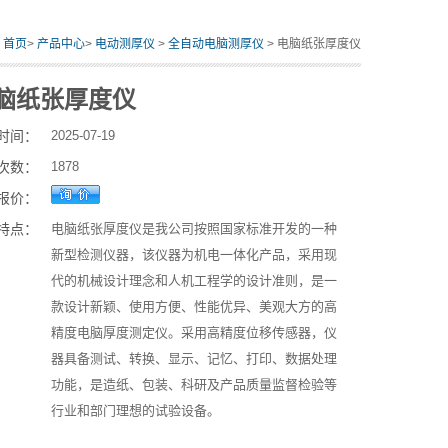
：
首页
>
产品中心
>
电动测厚仪
>
全自动电脑测厚仪
> 电脑纸张厚度仪
脑纸张厚度仪
时间：
2025-07-19
次数：
1878
报价：
特点：
电脑纸张厚度仪是我公司按照国家标准开发的一种
新型检测仪器，该仪器为机电一体化产品，采用现
代的机械设计理念和人机工程学的设计准则，是一
款设计新颖、使用方便、性能优异、美观大方的高
精度电脑厚度测定仪。采用高精度位移传感器，仪
器具备测试、转换、显示、记忆、打印、数据处理
功能，是造纸、包装、科研及产品质量监督检验等
行业和部门理想的试验设备。