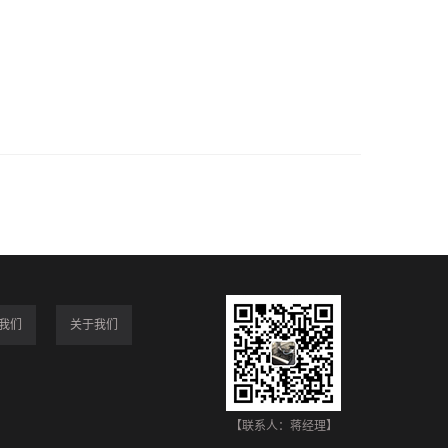
我们
关于我们
【联系人：蒋经理】