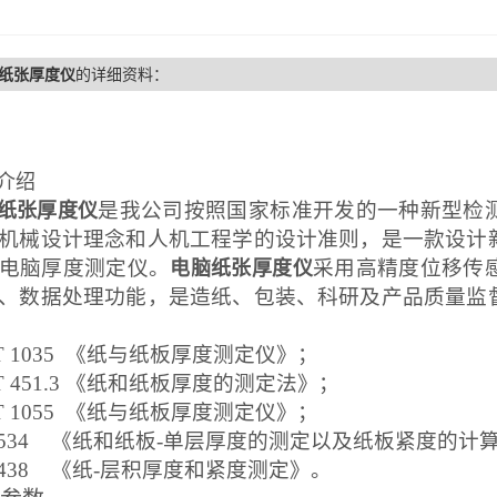
纸张厚度仪
的详细资料：
介绍
是我公司按照国家标准开发的一种新型检
纸张厚度仪
机械设计理念和人机工程学的设计准则，是一款设计
电脑厚度测定仪。
采用高精度位移传
电脑纸张厚度仪
、数据处理功能，是造纸、包装、科研及产品质量监
/T 1035 《纸与纸板厚度测定仪》；
/T 451.3 《纸和纸板厚度的测定法》；
/T 1055 《纸与纸板厚度测定仪》；
O 534 《纸和纸板-单层厚度的测定以及纸板紧度的计
O 438 《纸-层积厚度和紧度测定》。