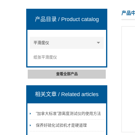
产品
产品目录
/ Product catalog
山东安尼麦特仪器有限公司
平滑度仪
纸张平滑度仪
查看全部产品
相关文章
/ Related articles
“加拿大标准”游离度测试仪的使用方法
保养好硫化试验机才是硬道理