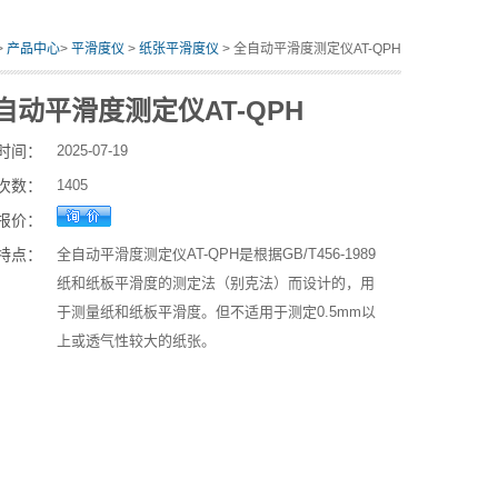
>
产品中心
>
平滑度仪
>
纸张平滑度仪
> 全自动平滑度测定仪AT-QPH
自动平滑度测定仪AT-QPH
时间：
2025-07-19
次数：
1405
报价：
特点：
全自动平滑度测定仪AT-QPH是根据GB/T456-1989
纸和纸板平滑度的测定法（别克法）而设计的，用
于测量纸和纸板平滑度。但不适用于测定0.5mm以
上或透气性较大的纸张。