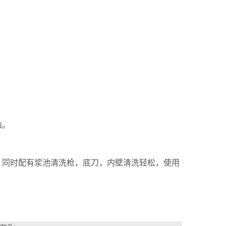
蚀。
，
同时配有浆池清洗枪，底刀，内壁清洗轻松，
使用