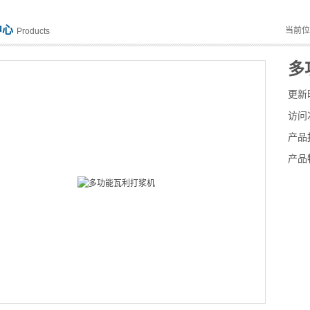
中心
当前
Products
多
更新
访问
产品
产品