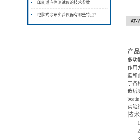
印刷适应性测试仪的技术参数
电脑式涂布实验仪器有哪些特点？
AT
产品
多功
作用
壁和
于各
造纸实
beat
实验
技术