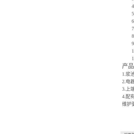
8
9
产品
1.
2.
3.
4.
维护