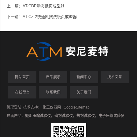
上一篇：
AT-CDP动态纸页成型器
下一篇：
AT-CZ-2快速凯赛法纸页成型器
网站首页
产品展示
新闻中心
技术文章
在线留言
联系我们
关于我们
管理登陆
技术支持：
化工仪器网
GoogleSitemap
热卖产品：
短距压缩试验仪
，
密封试验仪
，
热封试验仪
，
电子压缩试验仪