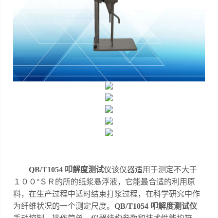
QB/T1054 叩解度测试
仪该仪器适用于测定不大于
１００
°ＳＲ的所的纸浆悬浮液，它能最合适
的利用原
料，在生产过程中适时结束打浆过程，在科学研究中作
为纤维状况的一个测定尺度。
QB/T1054 叩解度测试仪