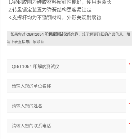
1
.
密封胶圈为硅胶材料密封性能好，使用寿命长
2.转盘锁定装置为弹簧结构更容易锁定
3.支撑杆均为不锈钢材料，外形美观耐腐蚀
如果你对
QB/T1054 叩解度测试仪
感兴趣，想了解更详细的产品信息，填
写下表直接与厂家联系：