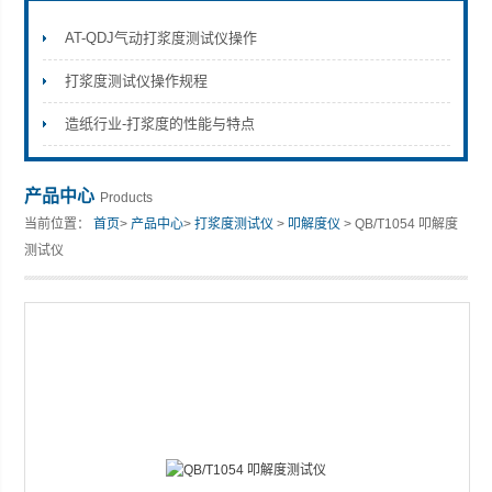
AT-QDJ气动打浆度测试仪操作
打浆度测试仪操作规程
山东安尼麦特仪器有限公司
造纸行业-打浆度的性能与特点
产品中心
Products
当前位置：
首页
>
产品中心
>
打浆度测试仪
>
叩解度仪
> QB/T1054 叩解度
测试仪