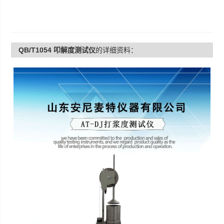
QB/T1054 叩解度测试仪
的详细资料：