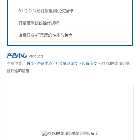
AT-QDJ气动打浆度测试仪操作
打浆度测试仪操作规程
山东安尼麦特仪器有限公司
造纸行业-打浆度的性能与特点
产品中心
Products
当前位置：
首页
>
产品中心
>
打浆度测试仪
>
叩解度仪
> AT-DJ制浆造纸纸
浆纤维叩解度