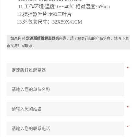
11.工作环境:温度10～40℃ 相对湿度75％r.h
12.搅拌器叶片:Φ90三叶片
13.外包装尺寸：32X59X41CM
如果你对
定速版纤维解离器
感兴趣，想了解更详细的产品信息，填写下表
直接与厂家联系：