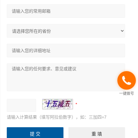
一键拨号
请输入计算结果（填写阿拉伯数字），如：三加四=7