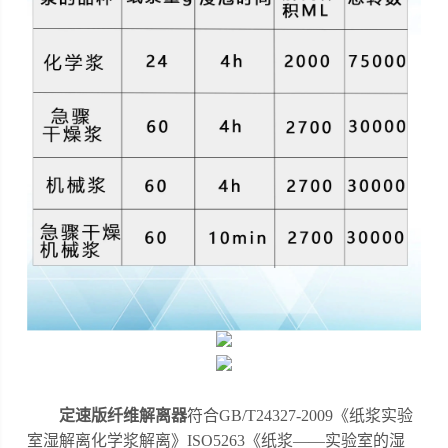
定速版纤维解离器
符合
GB/T24327-2009《纸浆实验
室湿解离
化学浆解离》
ISO5263《纸浆——实验室的湿