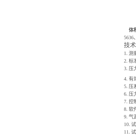
体
5636
技术
1.
测
2.
标
3.
压
4.
有
5.
压
6.
压
7.
控
8.
软
9.
气
10.
试
11.
试