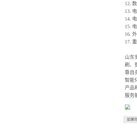
12.
数
13.
电
14.
电
15.
电
16.
外
17.
重
山东
刷、
靠自
智能
产品
服务
如果