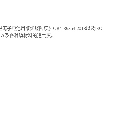
锂离子电池用聚烯烃隔膜》
GB/T36363-2018以及
ISO
膜以及各种膜材料的透气度。