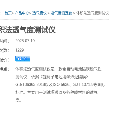
置：
首页
>
产品中心
>
透气度仪
>
透气度测定仪
> 体积法透气度测试仪
积法透气度测试仪
时间：
2025-07-19
次数：
1229
报价：
特点：
体积法透气度测试仪是一款全自动电池隔膜透气性
测试仪，依据《锂离子电池用聚烯烃隔膜》
GB/T36363-2018以及ISO 5636、SJT 1071.9等国际
标准。主要用于测试隔膜以及各种膜材料的透气
度。