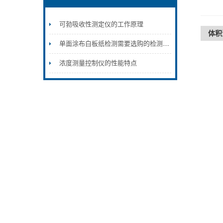
可勃吸收性测定仪的工作原理
体积
单面涂布白板纸检测需要选购的检测仪器
浓度测量控制仪的性能特点