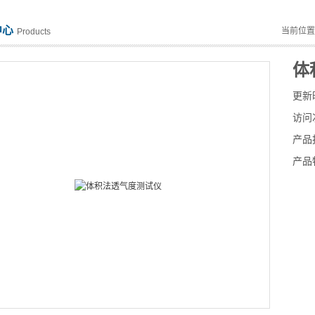
中心
当前位
Products
体
更新
访问
产品
产品