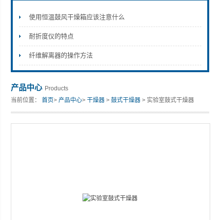
使用恒温鼓风干燥箱应该注意什么
耐折度仪的特点
山东安尼麦特仪器有限公司
纤维解离器的操作方法
产品中心
Products
当前位置：
首页
>
产品中心
>
干燥器
>
鼓式干燥器
> 实验室鼓式干燥器