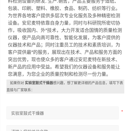
料检测设备的研发. 生产.销售，产品主要服务于造纸、
包装、印刷、塑料、橡胶、食品、制药、纺织等行业。
为世界各地客户提供多层次专业化服务及多种精密检测
设备。安尼麦特依靠自身力量，同时与科研院所密切协
作，吸收国内、外*技术，大力开发适合国情的质量检测
仪器，使产品向高可靠性、智能化发展，为客户提供的
仪器技术和产品；同时注重员工的技术和素质培训，为
客户提供最*的服务，展现出在技术、产品和服务方面的
突出优势，现也使众多的客户通过安尼麦特在新技术、
新产品的应用中受益。希望我们的仪器设备和服务能让
您满意，为您企业的质量控制和检测尽一份力量。
如果你对
实验室鼓式干燥器
感兴趣，想了解更详细的产品信息，填写下表
直接与厂家联系：