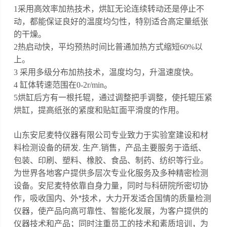
1采用高效率加热技术，烘缸无论连续转动还是停止不
动，都能保证良好的温度均匀性，特别适合高定量纸张
的干燥。
2热启动快，平均预热时间比普通加热方式缩短60%以
上。
3 采用多级分布加热技术，温度均匀，升温速度快。
4 缸体转速范围在0-2r/min。
5烘缸后方有一根托辊，通过调整把手调整，使托辊压紧
烘缸，提高纸张的紧度和贴缸面平滑度的作用。
山东安尼麦特仪器有限公司专业致力于实验室建设和材
料检测设备的研发. 生产.销售，产品主要服务于造纸、
包装、印刷、塑料、橡胶、食品、制药、纺织等行业。
为世界各地客户提供多层次专业化服务及多种精密检测
设备。安尼麦特依靠自身力量，同时与科研院所密切协
作，吸收国内、外*技术，大力开发适合国情的质量检测
仪器，使产品向高可靠性、智能化发展，为客户提供的
仪器技术和产品；同时注重员工的技术和素质培训，为