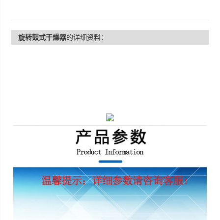
旋转鼓式干燥器
的详细资料：