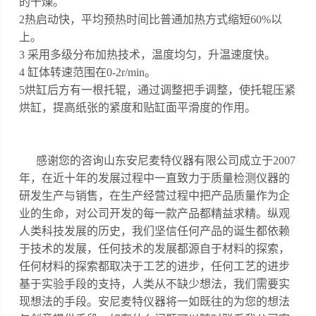
的干燥。
2热启动快，平均预热时间比普通加热方式缩短60%以
上。
3 采用多级分布加热技术，温度均匀，升温速度快。
4 缸体转速范围在0-2r/min。
5烘缸后方有一根托辊，通过调整把手调整，使托辊压紧
烘缸，提高纸张的紧度和贴缸面平滑度的作用。
感谢您的咨询山东安尼麦特仪器有限公司成立于
2007
年，在近十年的发展过程中一直致力于质量检测仪器的
研发生产与销售，在生产经营过程中把产品质量作为企
业的生命，对公司开发的每一款产品都精益求精。
纵观
人类科技发展的历史，我们坚信任何产品的诞生都依赖
于技术的发展，任何技术的发展都源自于材料的探索，
任何材料的探索都取决于工艺的进步，任何工艺的进步
基于实验手段的支持，人类从不缺少想法，我们需要实
现想法的手段。安尼麦特仪器将一如既往的为您的想法