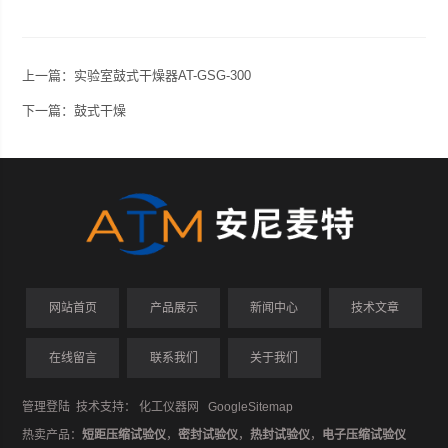
上一篇：
实验室鼓式干燥器AT-GSG-300
下一篇：
鼓式干燥
网站首页
产品展示
新闻中心
技术文章
在线留言
联系我们
关于我们
管理登陆
技术支持：
化工仪器网
GoogleSitemap
热卖产品：
短距压缩试验仪
，
密封试验仪
，
热封试验仪
，
电子压缩试验仪