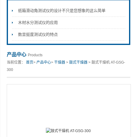
纸箱滑动角测试仪的设计不只是您想象的这么简单
木材水分测试仪的应用
山东安尼麦特仪器有限公司
数显挺度测试仪的特点
产品中心
Products
当前位置：
首页
>
产品中心
>
干燥器
>
鼓式干燥器
> 鼓式干燥机 AT-GSG-
300