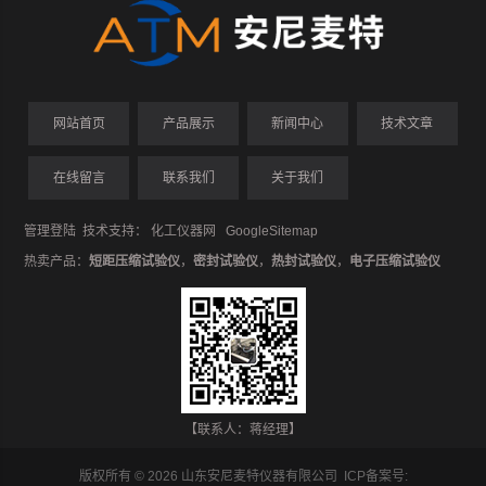
网站首页
产品展示
新闻中心
技术文章
在线留言
联系我们
关于我们
管理登陆
技术支持：
化工仪器网
GoogleSitemap
热卖产品：
短距压缩试验仪
，
密封试验仪
，
热封试验仪
，
电子压缩试验仪
【联系人：蒋经理】
版权所有 © 2026 山东安尼麦特仪器有限公司 ICP备案号: