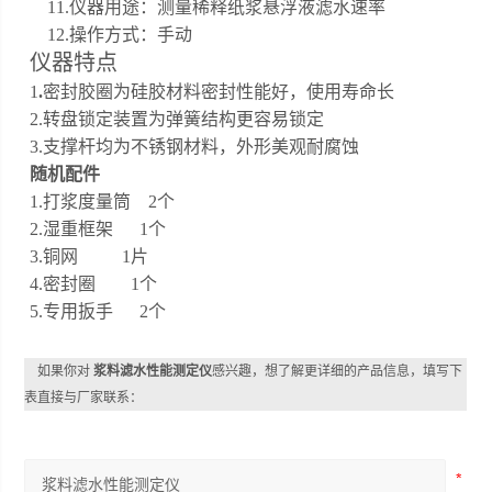
11.仪器用途：测量稀释纸浆悬浮液滤水速率
12.操作方式：手动
仪器特点
1
.
密封胶圈为硅胶材料密封性能好，使用寿命长
2.转盘锁定装置为弹簧结构更容易锁定
3.支撑杆均为不锈钢材料，外形美观耐腐蚀
随机配件
1.打浆度量筒 2个
2.湿重框架 1个
3.铜网 1片
4.密封圈 1个
5.专用扳手 2个
如果你对
浆料滤水性能测定仪
感兴趣，想了解更详细的产品信息，填写下
表直接与厂家联系：