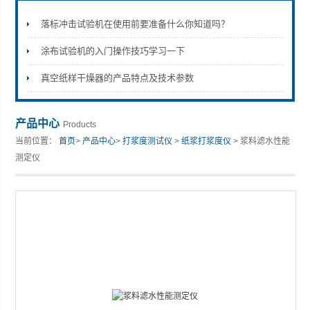
落标冲击试验机在使用前要准备什么你知道吗？
涂布试验机的入门操作技巧学习一下
山东安尼麦特仪器有限公司
真空纸样干燥器的产品特点及技术参数
产品中心
Products
当前位置：
首页
>
产品中心
>
打浆度测试仪
>
纸浆打浆度仪
> 浆料滤水性能
测定仪