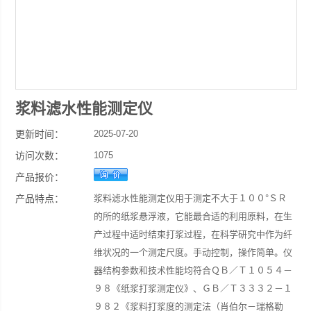
浆料滤水性能测定仪
更新时间：
2025-07-20
访问次数：
1075
产品报价：
产品特点：
浆料滤水性能测定仪用于测定不大于１００°ＳＲ
的所的纸浆悬浮液，它能最合适的利用原料，在生
产过程中适时结束打浆过程，在科学研究中作为纤
维状况的一个测定尺度。手动控制，操作简单。仪
器结构参数和技术性能均符合ＱＢ／Ｔ１０５４－
９８《纸浆打浆测定仪》、ＧＢ／Ｔ３３３２－１
９８２《浆料打浆度的测定法（肖伯尔－瑞格勒