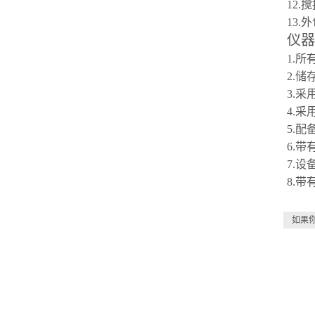
12.
13.
仪器
1.
2.
3.
4.采
5.
配
6
.
带
7
.设
8
.带
如果