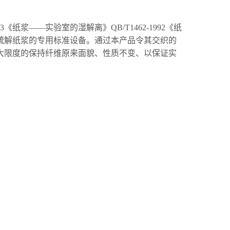
263《纸浆——实验室的湿解离》QB/T1462-1992《纸
疏解纸浆的专用标准设备。通过本产品令其交织的
大限度的保持纤维原来面貌、性质不变、以保证实