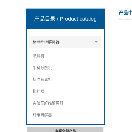
产品
产品目录
/ Product catalog
山东安尼麦特仪器有限公司
标准纤维解离器
疏解机
浆料分散机
标准解离机
搅拌器
实验室纤维解离器
纤维疏解器
查看全部产品