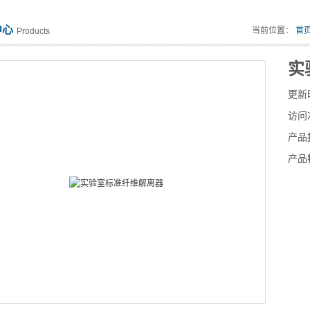
中心
当前位置：
首
Products
实
更新
访问
产品
产品