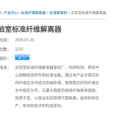
页
>
产品中心
>
标准纤维解离器
>
标准解离机
> 实验室标准纤维解离器
验室标准纤维解离器
时间：
2025-07-20
次数：
1215
报价：
特点：
实验室标准纤维解离器是纸厂、科研机构、质检中
心疏解纸浆的专用标准设备。通过本产品令其交织
的纤维在水中经过机械处理、使原相交织的纤维在
水中相互分开，又最大限度的保持纤维原来面貌、
性质不变、以保证实验获得可靠数据，指导科研生
产，有效的经济的利用浆料。