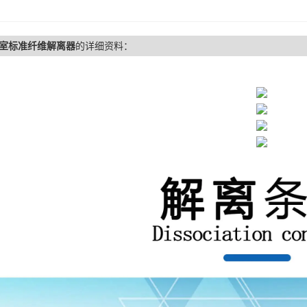
室标准纤维解离器
的详细资料：