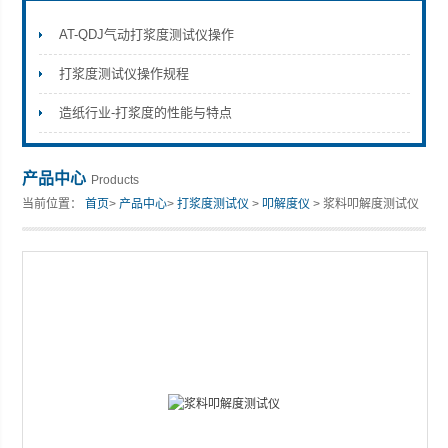
AT-QDJ气动打浆度测试仪操作
打浆度测试仪操作规程
山东安尼麦特仪器有限公司
造纸行业-打浆度的性能与特点
产品中心
Products
当前位置：
首页
>
产品中心
>
打浆度测试仪
>
叩解度仪
> 浆料叩解度测试仪