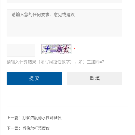
请输入计算结果（填写阿拉伯数字），如：三加四=7
上一篇：
打浆浓度滤水性测试仪
下一篇：
肖伯尔打浆度仪