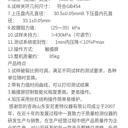
6.试样夹环几何尺寸： 符合GB454
7.上压盘内孔直径： 30.5±0.05mm8.下压盘内孔直
径： 33.1±0.05mm
9.胶膜阻力值： （25～35）kPa
10.试样夹持力： ＞430kPa（可调节）
11.测试系统密封性： 1min内压降＜10%Pmax
12.操作方式: 触摸屏
13.整机质量约： 85kg
产品特点
1.试样破裂比例可调，满足不同试样的测试要求，各种
单位随时变换。
2.带有力值时间曲线，可以打印测试结果
3.触摸屏控制智能化程度更高。更易操作。
4.加压采用丝杠结构操作简单易维护，
感谢您的咨询山东安尼麦特仪器有限公司成立于2007
年，在近十年的发展过程中一直致力于质量检测仪器的
研发生产与销售，在生产经营过程中把产品质量作为企
业的生命，对公司开发的每一款产品都精益求精
。纵观