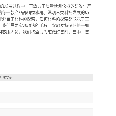
十年的发展过程中一直致力于质量检测仪器的研发生产
的每一款产品都精益求精。
纵观人类科技发展的历
都源自于材料的探索，任何材料的探索都取决于工
，我们需要实现想法的手段。安尼麦特仪器将一如
司客服人员，我们将全力为您做好售前，售中，售
厂家联系：