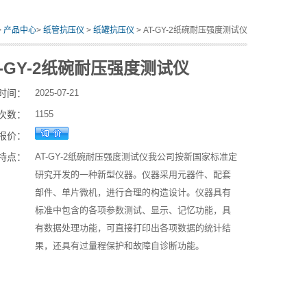
>
产品中心
>
纸管抗压仪
>
纸罐抗压仪
> AT-GY-2纸碗耐压强度测试仪
T-GY-2纸碗耐压强度测试仪
时间：
2025-07-21
次数：
1155
报价：
特点：
AT-GY-2纸碗耐压强度测试仪我公司按新国家标准定
研究开发的一种新型仪器。仪器采用元器件、配套
部件、单片微机，进行合理的构造设计。仪器具有
标准中包含的各项参数测试、显示、记忆功能，具
有数据处理功能，可直接打印出各项数据的统计结
果，还具有过量程保护和故障自诊断功能。