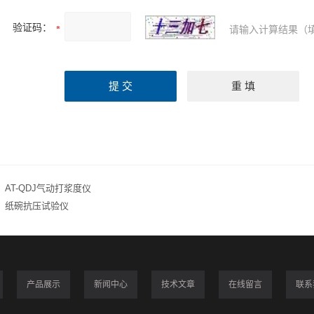
验证码：
请输入计算结果（
：
AT-QDJ气动打浆度仪
：
纸碗抗压试验仪
产品展示
新闻中心
技术文章
在线留言
联系