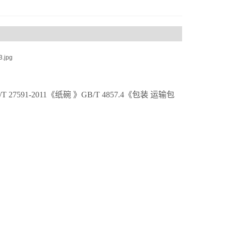
/T 27591-2011《纸碗 》GB/T 4857.4《包装 运输包