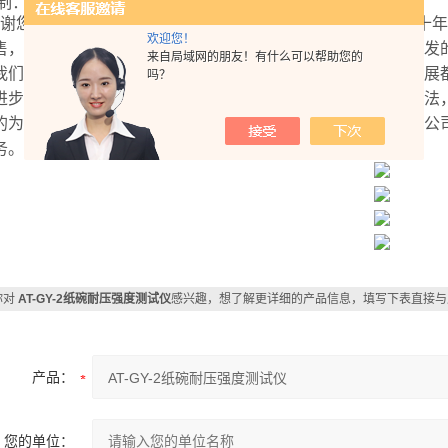
控制：7寸触摸屏
谢您的咨询山东安尼麦特仪器有限公司成立于
2007年，在近
欢迎您！
售，在生产经营过程中把产品质量作为企业的生命，对公司开发
来自局域网的朋友！有什么可以帮助您的
我们坚信任何产品的诞生都依赖于技术的发展，任何技术的发展
吗？
进步，任何工艺的进步基于实验手段的支持，人类从不缺少想法
的为您的想法与创意提供手段。
如有什么问题可以随时联系我公
务。
你对
AT-GY-2纸碗耐压强度测试仪
感兴趣，想了解更详细的产品信息，填写下表直接与
产品：
您的单位：