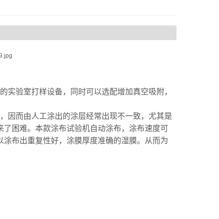
的实验室打样设备，同时可以选配增加真空吸附，
，因而由人工涂出的涂层经常出现不一致，尤其是
来了困难。本款涂布试验机自动涂布，涂布速度可
以涂布出重复性好，涂膜厚度准确的湿膜。从而为