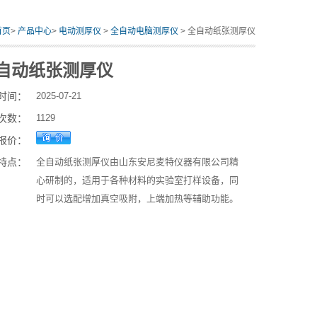
首页
>
产品中心
>
电动测厚仪
>
全自动电脑测厚仪
> 全自动纸张测厚仪
自动纸张测厚仪
时间：
2025-07-21
次数：
1129
报价：
特点：
全自动纸张测厚仪由山东安尼麦特仪器有限公司精
心研制的，适用于各种材料的实验室打样设备，同
时可以选配增加真空吸附，上端加热等辅助功能。