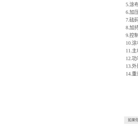
5
.涂
6.
7
.砝
8.
9.
10
.
1
1
.主
12.
13.
14.
如果