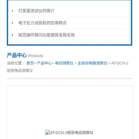
打浆度测试仪的简介
电子拉力试验机的应用特点
山东安尼麦特仪器有限公司
规范操作频闪仪能使其发挥实效
产品中心
Products
当前位置：
首页
>
产品中心
>
电动测厚仪
>
全自动电脑测厚仪
> AT-DCH-2
纸张电动测厚仪