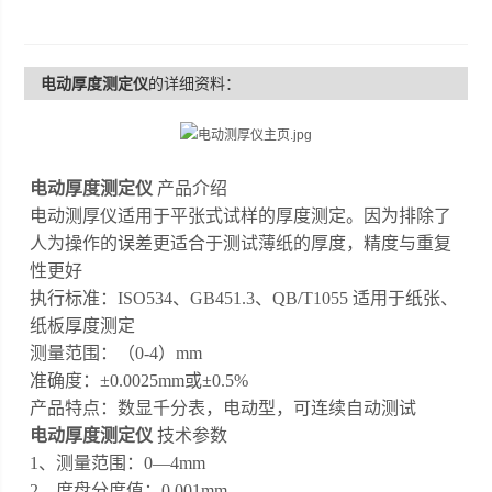
电动厚度测定仪
的详细资料：
电动厚度测定仪
产品介绍
电动测厚仪适用于平张式
试
样的厚度测定。
因为排除了
人为操作的误差更适合于测试薄纸的厚度，精度与重复
性更好
执行标准：
ISO534、GB451.3、QB/T1055 适用于纸张、
纸板厚度测定
测量范围：（
0-4）mm
准确度：
±0.0025mm或±0.5%
产品特点：数显千分表，电动型，可连续自动测试
电动厚度测定仪
技术参数
1、测量范围：0—4mm
2、度盘分度值：0.001mm