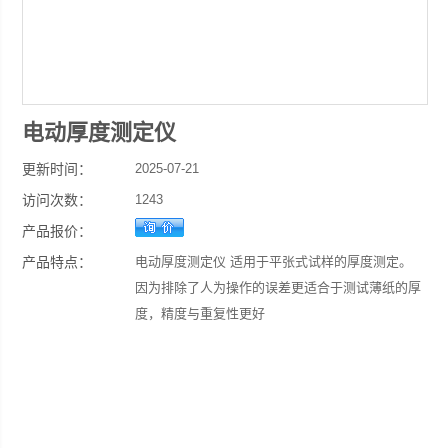
电动厚度测定仪
更新时间：
2025-07-21
访问次数：
1243
产品报价：
产品特点：
电动厚度测定仪 适用于平张式试样的厚度测定。
因为排除了人为操作的误差更适合于测试薄纸的厚
度，精度与重复性更好