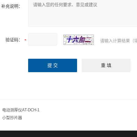
补充说明：
验证码：
请输入计算结果（
：
电动测厚仪AT-DCH-1
：
小型抄片器