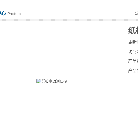
中心
Products
纸
更新
访问
产品
产品