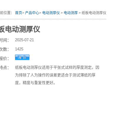
当前位置：
首页
>
产品中心
>
电动测厚仪
>
电动测厚
> 纸板电动测厚仪
板电动测厚仪
时间：
2025-07-21
次数：
1425
报价：
特点：
纸板电动测厚仪适用于平张式试样的厚度测定。因
为排除了人为操作的误差更适合于测试薄纸的厚
度，精度与重复性更好。