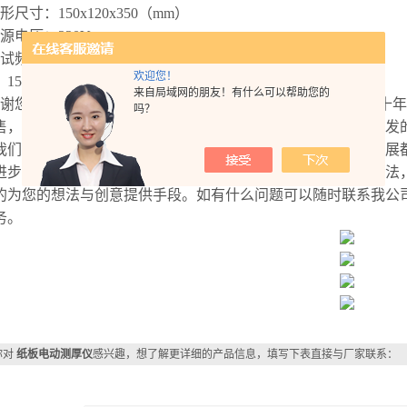
形尺寸：150x120x350（mm）
源电压：
220V
试频率：
9次/分钟
欢迎您！
：
15kg
来自局域网的朋友！有什么可以帮助您的
谢您的咨询山东安尼麦特仪器有限公司成立于
2007年，在近
吗？
售，在生产经营过程中把产品质量作为企业的生命，对公司开发
我们坚信任何产品的诞生都依赖于技术的发展，任何技术的发展
进步，任何工艺的进步基于实验手段的支持，人类从不缺少想法
的为您的想法与创意提供手段。
如有什么问题可以随时联系我公
务。
你对
纸板电动测厚仪
感兴趣，想了解更详细的产品信息，填写下表直接与厂家联系：