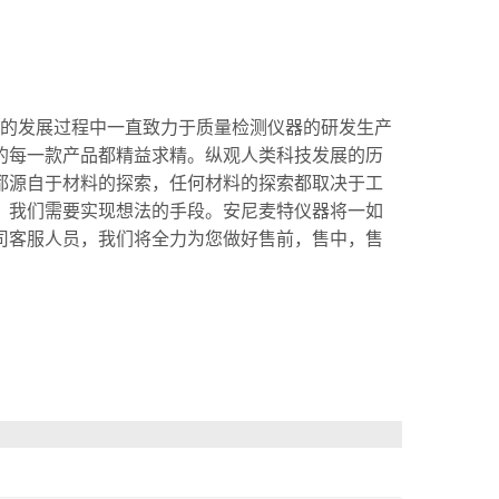
十年的发展过程中一直致力于质量检测仪器的研发生产
的每一款产品都精益求精。
纵观人类科技发展的历
都源自于材料的探索，任何材料的探索都取决于工
，我们需要实现想法的手段。安尼麦特仪器将一如
司客服人员，我们将全力为您做好售前，售中，售