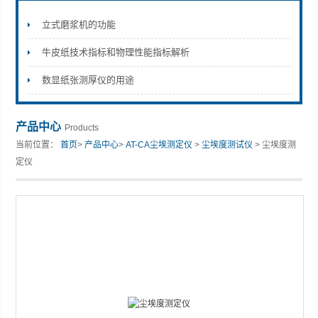
立式磨浆机的功能
牛皮纸技术指标和物理性能指标解析
山东安尼麦特仪器有限公司
数显纸张测厚仪的用途
产品中心
Products
当前位置：
首页
>
产品中心
>
AT-CA尘埃测定仪
>
尘埃度测试仪
> 尘埃度测
定仪