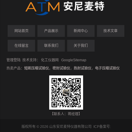
网站首页
产品展示
新闻中心
技术文章
在线留言
联系我们
关于我们
管理登陆
技术支持：
化工仪器网
GoogleSitemap
热卖产品：
短距压缩试验仪
，
密封试验仪
，
热封试验仪
，
电子压缩试验仪
【联系人：蒋经理】
版权所有 © 2026 山东安尼麦特仪器有限公司 ICP备案号: