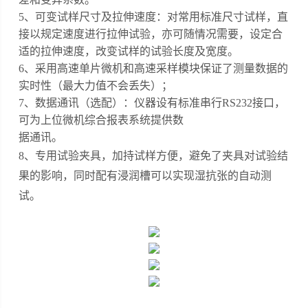
5、可变试样尺寸及拉伸速度：对常用标准尺寸试样，直
接以规定速度进行拉伸试验，亦可随情况需要，设定合
适的拉伸速度，改变试样的试验长度及宽度。
6、采用高速单片微机和高速采样模块保证了测量数据的
实时性（最大力值不会丢失）；
7、数据通讯
（
选配）
：仪器设有标准串行
RS232接口，
可为上位微机综合报表系统提供数
据通讯。
8
、
专用试验夹具，加持试样方便，避免了夹具对试验结
果的影响，同时配有浸润槽可以实现湿抗张的自动测
试。