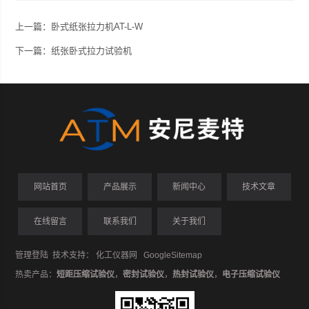
上一篇：
卧式纸张拉力机AT-L-W
下一篇：
纸张卧式拉力试验机
网站首页
产品展示
新闻中心
技术文章
在线留言
联系我们
关于我们
管理登陆
技术支持：
化工仪器网
GoogleSitemap
热卖产品：
短距压缩试验仪
，
密封试验仪
，
热封试验仪
，
电子压缩试验仪