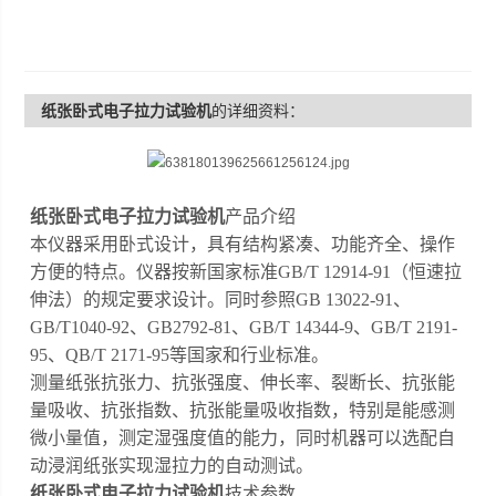
纸张卧式电子拉力试验机
的详细资料：
纸张卧式电子拉力试验机
产品介绍
本仪器采用卧式设计，具有结构紧凑、功能齐全、操作
方便的特点。仪器按新国家标准
GB/T 12914-91（恒速拉
伸法）的规定要求设计。同时参照GB 13022-91、
GB/T1040-92、GB2792-81、GB/T 14344-9、GB/T 2191-
95、QB/T 2171-95等国家和行业标准。
测量纸张抗张力、抗张强度、伸长率、裂断长、抗张能
量吸收、抗张指数、抗张能量吸收指数，特别是能感测
微小量值，测定湿强度值的能力
，
同时机器可以选配自
动浸润纸张实现湿拉力的自动测试。
纸张卧式电子拉力试验机
技术参数