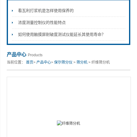
看瓦利打浆机是怎样使用保养的
浓度测量控制仪的性能特点
山东安尼麦特仪器有限公司
如何使用触摸屏耐破度测试仪能延长其使用寿命？
产品中心
Products
当前位置：
首页
>
产品中心
>
保尔筛分仪
>
筛分机
> 纤维筛分机