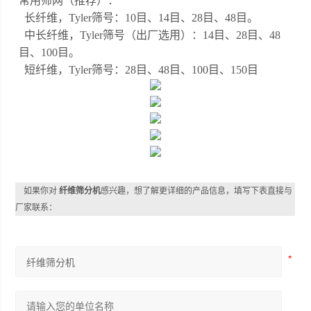
常用筛网（推荐）：
长纤维，
Tyler筛号：10目、14目、28目、48目。
中长纤维，
Tyler筛号（出厂选用）：14目、28目、48
目、100目。
短纤维，
Tyler筛号：28目、48目、100目、150目
如果你对
纤维筛分机
感兴趣，想了解更详细的产品信息，填写下表直接与
厂家联系：