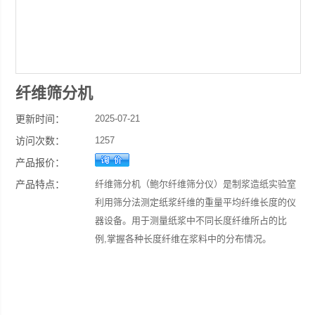
纤维筛分机
更新时间：
2025-07-21
访问次数：
1257
产品报价：
产品特点：
纤维筛分机（鲍尔纤维筛分仪）是制浆造纸实验室
利用筛分法测定纸浆纤维的重量平均纤维长度的仪
器设备。用于测量纸浆中不同长度纤维所占的比
例,掌握各种长度纤维在浆料中的分布情况。