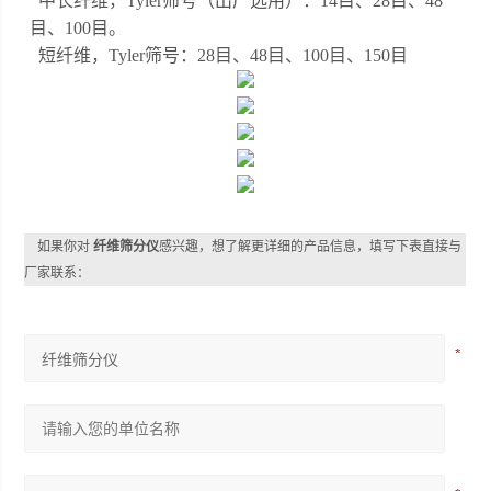
中长纤维，
Tyler筛号（出厂选用）：14目、28目、48
目、100目。
短纤维，
Tyler筛号：28目、48目、100目、150目
如果你对
纤维筛分仪
感兴趣，想了解更详细的产品信息，填写下表直接与
厂家联系：