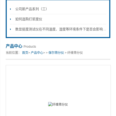
公司新产品系列（三）
如何选购打浆度仪
山东安尼麦特仪器有限公司
数显挺度测试仪在不同温度、湿度等环境条件下是否会影响测量结果？
产品中心
Products
当前位置：
首页
>
产品中心
> >
保尔筛分仪
> 纤维筛分仪