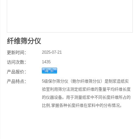
纤维筛分仪
更新时间：
2025-07-21
访问次数：
1435
产品报价：
产品特点：
5级保尔筛分仪（鲍尔纤维筛分仪）是制浆造纸实
验室利用筛分法测定纸浆纤维的重量平均纤维长度
的仪器设备。用于测量纸浆中不同长度纤维所占的
比例,掌握各种长度纤维在浆料中的分布情况。