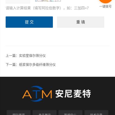
一键拨号
请输入计算结果（填写阿拉伯数字），如：三加四=7
上一篇：
实验室保尔筛分仪
下一篇：
纸浆保尔多级纤维筛分仪