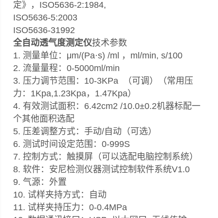
定》，ISO5636-2:1984,
ISO5636-5:2003
ISO5636-31992
全自动透气度测定仪
技术参数
1. 测量单位：μm/(Pa·s) /ml ，ml/min, s/100
2. 流量量程：0-5000ml/min
3. 压力调节范围：10-3KPa （可调）（常用压
力：1Kpa,1.23Kpa，1.47Kpa）
4. 有效测试面积：6.42cm2 /10.0±0.2机器标配一
个其他面积选配
5. 压差调整方式：手动/自动（可选）
6. 测试时间设定范围：0-999S
7. 控制方式：触摸屏（可以选配电脑控制系统）
8. 软件：安尼检测仪器测试控制软件系统V1.0
9. 气源：外置
10. 试样夹持方式：自动
11. 试样夹持压力：0-0.4MPa