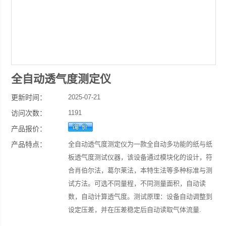
全自动透气度测定仪
更新时间：
2025-07-21
访问次数：
1191
产品报价：
产品特点：
全自动透气度测定仪为一款全自动多功能的纸与纸
板透气度测试仪器，该设备通过模块化的设计，符
合肖伯尔法，葛尔莱法，本特生法等多种标准与测
试方法。可选不同量程，不同测量面积，自动读
数，自动计算透气度。测试原理：设备自动调整到
设定压差，并在压差稳定后自动读取气体流量.