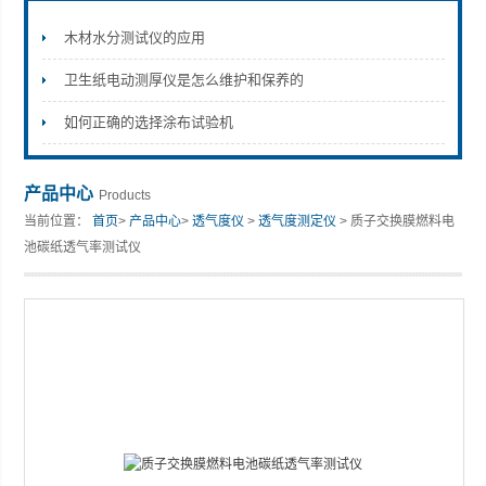
木材水分测试仪的应用
卫生纸电动测厚仪是怎么维护和保养的
山东安尼麦特仪器有限公司
如何正确的选择涂布试验机
产品中心
Products
当前位置：
首页
>
产品中心
>
透气度仪
>
透气度测定仪
> 质子交换膜燃料电
池碳纸透气率测试仪