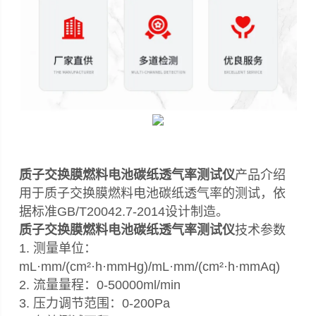
质子交换膜燃料电池碳纸透气率测试仪
产品介绍
用于质子交换膜燃料电池碳纸透气率的测试，依
据标准GB/T20042.7-2014设计制造。
质子交换膜燃料电池碳纸透气率测试仪
技术参数
1. 测量单位：
mL·mm/(cm²·h·mmHg)/mL·mm/(cm²·h·mmAq)
2. 流量量程：0-50000ml/min
3. 压力调节范围：0-200Pa