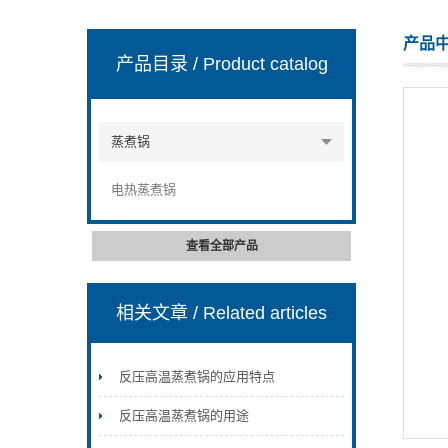
产品
产品目录
/ Product catalog
山东安尼麦特仪器有限公司
蒸煮锅
电热蒸煮锅
查看全部产品
相关文章
/ Related articles
反压高温蒸煮锅的应用特点
反压高温蒸煮锅的用途