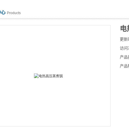
中心
Products
电
更新
访问
产品
产品