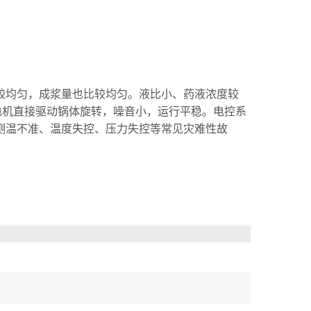
较均匀，成浆量也比较均匀。液比小、药液浓度较
电机直接驱动锅体旋转，噪音小，运行平稳。电控系
测温不准、温度失控、压力失控等常见灾难性故