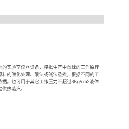
素的实验室仪器设备，模拟生产中蒸球的工作原理
原料的磺化处理、酸法或碱法烝煮，根据不同的工
。也可用于其它工作压力不超过8Kg/cm2液体
提供热蒸汽。