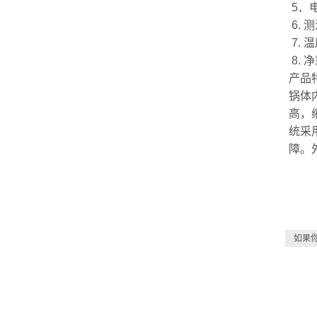
5．
6. 
7. 
8. 
产品
锅体
高，
统采
障。
如果