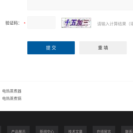
验证码：
请输入计算结果（
：
电热蒸煮器
：
电热蒸煮锅
产品展示
新闻中心
技术文章
在线留言
联系