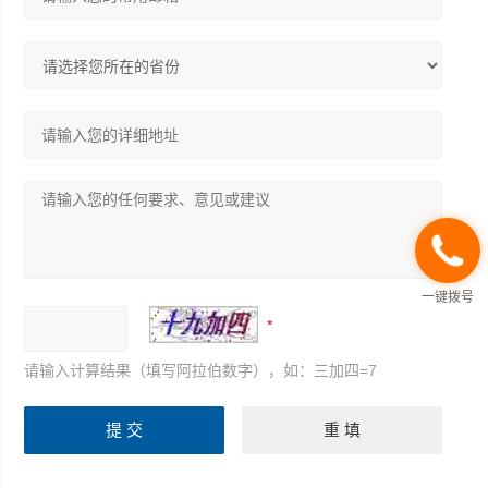
一键拨号
请输入计算结果（填写阿拉伯数字），如：三加四=7