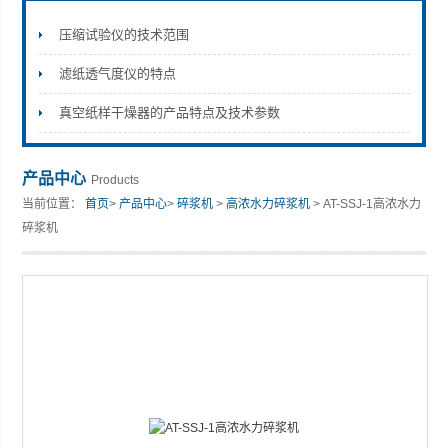
压缩试验仪的技术范围
滤纸透气度仪的特点
山东安尼麦特仪器有限公司
真空纸样干燥器的产品特点及技术参数
产品中心
Products
当前位置：
首页
>
产品中心
>
碎浆机
>
高浓水力碎浆机
> AT-SSJ-1高浓水力
碎浆机