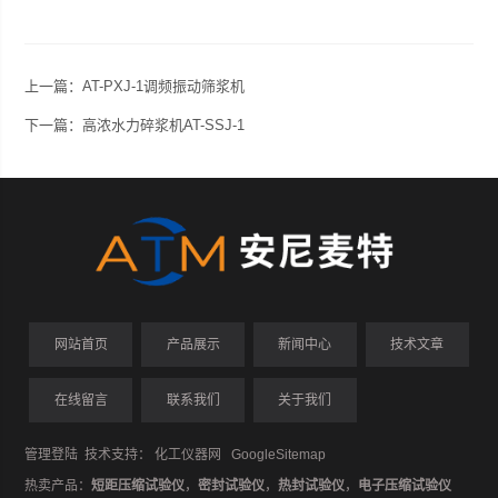
上一篇：
AT-PXJ-1调频振动筛浆机
下一篇：
高浓水力碎浆机AT-SSJ-1
网站首页
产品展示
新闻中心
技术文章
在线留言
联系我们
关于我们
管理登陆
技术支持：
化工仪器网
GoogleSitemap
热卖产品：
短距压缩试验仪
，
密封试验仪
，
热封试验仪
，
电子压缩试验仪