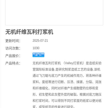
无机纤维瓦利打浆机
更新时间：
2025-07-21
访问次数：
1030
产品报价：
产品特点：
无机纤维瓦利打浆机 （Valley打浆机）是造纸实验
室国际标准设备,是研究制浆造纸工艺的设备,该机
通过飞刀辊与底刀产生的机械作用力，将各种纤维
浆料，废纸等进行切断、压溃、揉搓、分裂、润涨
和纤维细化，同时对纤维产生细胞壁的位移和变
形、初生壁和此生壁外层的破裂。根据对底刀施压
和打浆时间，可以得到不同打浆度的纸浆以便对纸
浆，成型纸页的性能进行研究。