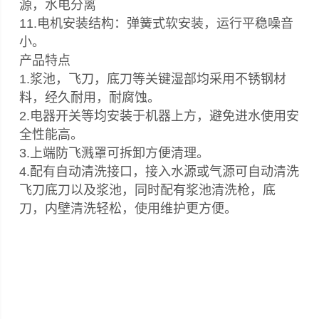
源，水电分离
11.电机安装结构：弹簧式软安装，运行平稳噪音
小。
产品特点
1.浆池，飞刀，底刀等关键湿部均采用不锈钢材
料，经久耐用，耐腐蚀。
2.电器开关等均安装于机器上方，避免进水使用安
全性能高。
3.上端防飞溅罩可拆卸方便清理。
4.配有自动清洗接口，接入水源或气源可自动清洗
飞刀底刀以及浆池，同时配有浆池清洗枪，底
刀，内壁清洗轻松，使用维护更方便。