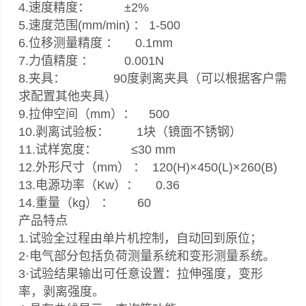
4.速度精度： ±2%
5.速度范围(mm/min) ： 1-500
6.位移测量精度 ： 0.1mm
7.力值精度 ： 0.001N
8.夹具： 90度剥离夹具（可以根据客户需
求配置其他夹具）
9.拉伸空间（mm）： 500
10.剥离试验板： 1块（镜面不锈钢）
11.试样宽度： ≤30 mm
12.外形尺寸（mm） ： 120(H)×450(L)×260(B)
13.电源功率（Kw）： 0.36
14.重量（kg） ： 60
产品特点
1.试验全过程由单片机控制，自动回到原位；
2·电气部分包括负荷测量系统和变形测量系统。
3·试验结果输出可任意设置：拉伸强度，变形
率，剥离强度。