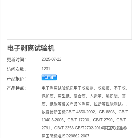
电子剥离试验机
更新时间：
2025-07-22
访问次数：
1231
产品报价：
产品特点：
电子剥离试验机适用于胶粘剂、胶粘带、不干胶、
保护膜、离型纸、复合膜、人造革、编织袋、薄
膜、纸张等相关产品的剥离、拉断等性能测试。，
依据最新国标GB/T 4850-2002、GB 8808、GB/T
1040.3-2006、GB/T 17200、GB/T 2790、GB/T
2791、QB/T 2358 GB/T2792-2014等国家标准参
照国际标准ISO29862:2007