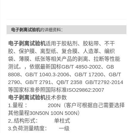
电子剥离试验机
的详细资料：
电子剥离试验机
适用于胶粘剂、胶粘带、不干
胶、保护膜、离型纸、复合膜、人造革、编织
袋、薄膜、纸张等相关产品的剥离、拉断等性能
测试。，依据最新国标GB/T 4850-2002、GB
8808、GB/T 1040.3-2006、GB/T 17200、GB/T
2790、GB/T 2791、QB/T 2358 GB/T2792-2014
等国家标准参照国际标准ISO29862:2007
电子剥离试验机
技术参数
1.量程 ： 200N（客户可根据自己需要选择
其他量程30N50N 100N 500N）
2,.结构形式： 单柱式
3.负荷测量精度： 一级