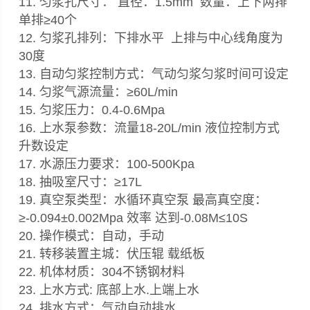
11. 匀浆孔尺寸： 直径：1.5mm 数量：上下两排
单排≥40个
12. 匀浆孔排列：下排水平 上排与中心线角度为
30度
13. 自动匀浆控制方式：气动匀浆匀浆时间可设定
14. 匀浆气源流量：≥60L/min
15. 匀浆压力：0.4-0.6Mpa
16. 上水泵参数：流量18-20L/min 液位控制方式
升数设定
17. 水源压力要求：100-500Kpa
18. 抽吸室尺寸：≥17L
19. 真空泵类型：水循环真空泵 最高真空度：
≥-0.094±0.002Mpa 效率 达到-0.08M≤10S
20. 操作模式：自动，手动
21. 转移装置主城：伏压辊 载纸板
22. 机体材质：304不锈钢材料
23. 上水方式: 底部上水.上端上水
24. 排水方式：气动自动排水