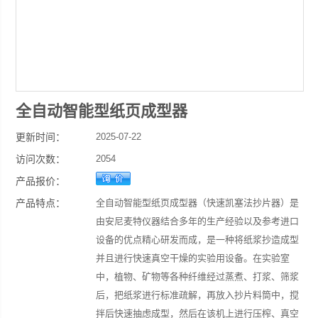
全自动智能型纸页成型器
更新时间：
2025-07-22
访问次数：
2054
产品报价：
产品特点：
全自动智能型纸页成型器（快速凯塞法抄片器）是
由安尼麦特仪器结合多年的生产经验以及参考进口
设备的优点精心研发而成，是一种将纸浆抄造成型
并且进行快速真空干燥的实验用设备。在实验室
中，植物、矿物等各种纤维经过蒸煮、打浆、筛浆
后，把纸浆进行标准疏解，再放入抄片料筒中，搅
拌后快速抽虑成型，然后在该机上进行压榨、真空