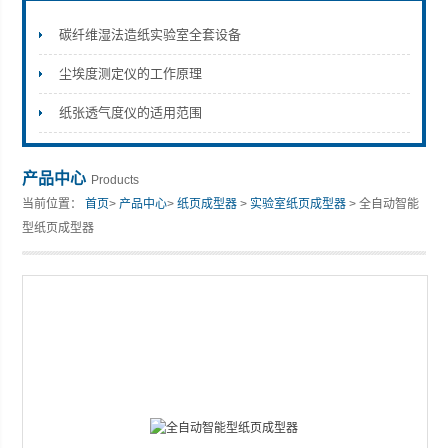
碳纤维湿法造纸实验室全套设备
尘埃度测定仪的工作原理
山东安尼麦特仪器有限公司
纸张透气度仪的适用范围
产品中心
Products
当前位置：
首页
>
产品中心
>
纸页成型器
>
实验室纸页成型器
> 全自动智能
型纸页成型器