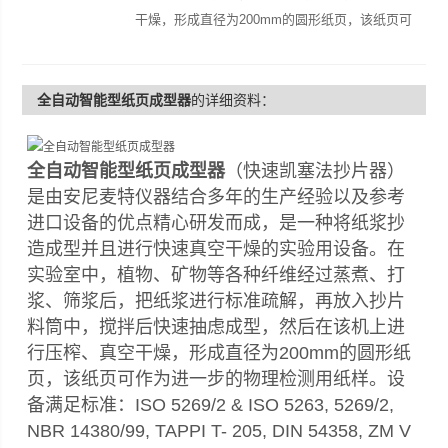
干燥，形成直径为200mm的圆形纸页，该纸页可
作为进一步的物理检测用纸样
全自动智能型纸页成型器
的详细资料：
全自动智能型纸页成型器
（快速凯塞法抄片器）
是由安尼麦特仪器结合多年的生产经验以及参考
进口设备的优点精心研发而成，是一种将纸浆抄
造成型并且进行快速真空干燥的实验用设备。在
实验室中，植物、矿物等各种纤维经过蒸煮、打
浆、筛浆后，把纸浆进行标准疏解，再放入抄片
料筒中，搅拌后快速抽虑成型，然后在该机上进
行压榨、真空干燥，形成直径为200mm的圆形纸
页，该纸页可作为进一步的物理检测用纸样。设
备满足标准：ISO 5269/2 & ISO 5263, 5269/2,
NBR 14380/99, TAPPI T- 205, DIN 54358, ZM V