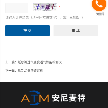
一键拨号
请输入计算结果（填写阿拉伯数字），如：三加四=7
上一篇：
纸尿裤透气底膜透气性能检测仪
下一篇：
纸制品低浓碎浆机