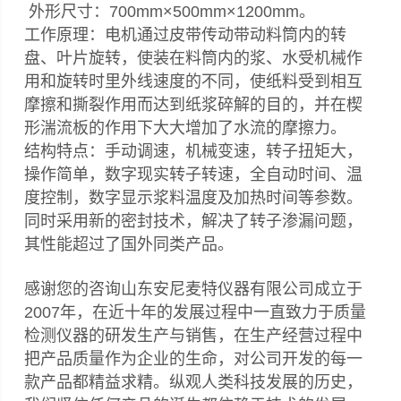
外形尺寸：700mm×500mm×1200mm。
工作原理：电机通过皮带传动带动料筒内的转
盘、叶片旋转，使装在料筒内的浆、水受机械作
用和旋转时里外线速度的不同，使纸料受到相互
摩擦和撕裂作用而达到纸浆碎解的目的，并在楔
形湍流板的作用下大大增加了水流的摩擦力。
结构特点：手动调速，机械变速，转子扭矩大，
操作简单，数字现实转子转速，全自动时间、温
度控制，数字显示浆料温度及加热时间等参数。
同时采用新的密封技术，解决了转子渗漏问题，
其性能超过了国外同类产品。
感谢您的咨询山东安尼麦特仪器有限公司成立于
2007年，在近十年的发展过程中一直致力于质量
检测仪器的研发生产与销售，在生产经营过程中
把产品质量作为企业的生命，对公司开发的每一
款产品都精益求精。纵观人类科技发展的历史，