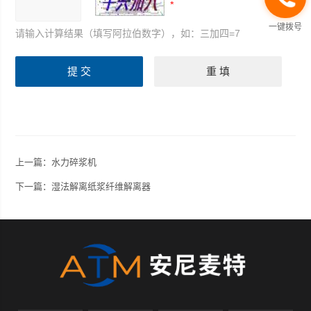
一键拨号
请输入计算结果（填写阿拉伯数字），如：三加四=7
上一篇：
水力碎浆机
下一篇：
湿法解离纸浆纤维解离器