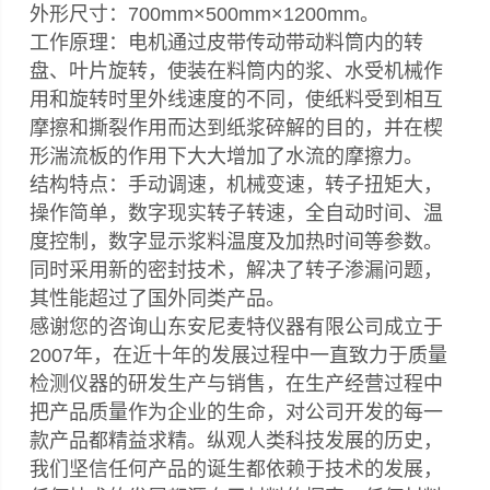
外形尺寸：700mm×500mm×1200mm。
工作原理：电机通过皮带传动带动料筒内的转
盘、叶片旋转，使装在料筒内的浆、水受机械作
用和旋转时里外线速度的不同，使纸料受到相互
摩擦和撕裂作用而达到纸浆碎解的目的，并在楔
形湍流板的作用下大大增加了水流的摩擦力。
结构特点：手动调速，机械变速，转子扭矩大，
操作简单，数字现实转子转速，全自动时间、温
度控制，数字显示浆料温度及加热时间等参数。
同时采用新的密封技术，解决了转子渗漏问题，
其性能超过了国外同类产品。
感谢您的咨询山东安尼麦特仪器有限公司成立于
2007年，在近十年的发展过程中一直致力于质量
检测仪器的研发生产与销售，在生产经营过程中
把产品质量作为企业的生命，对公司开发的每一
款产品都精益求精。纵观人类科技发展的历史，
我们坚信任何产品的诞生都依赖于技术的发展，