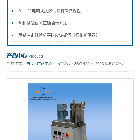
AT-L-11电脑式抗张试验机操作规程
热封试验仪的正确操作方法
山东安尼麦特仪器有限公司
落镖冲击试验机平时应该如何进行维护保养？
产品中心
Products
当前位置：
首页
>
产品中心
> >
碎浆机
> GB/T 42944-2023低浓碎浆机