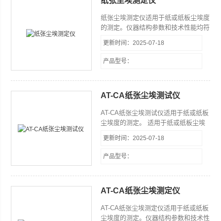
纸张尘埃测定仪
纸张尘埃测定仪适用于纸或纸板尘埃度
的测定。仪器结构参数和技术性能均符
合ＧＢ／Ｔ１５４１《纸和纸板尘埃度
更新时间：2025-07-18
的测定法》等有关标准要求。 １、 光
源：２０Ｗ日光灯 ２、 照射度：６０°
产品型号：
３、 工作台：有效面积为０.０６２５
m2 可旋转３６０° ４、 标准尘埃图
片：０.０５－５.０（mm2） ５、
AT-CA纸张尘埃测试仪
AT-CA纸张尘埃测试仪适用于纸或纸板
尘埃度的测定。 适用于纸或纸板尘埃
度的测定。仪器结构参数和技术性能均
更新时间：2025-07-18
符合ＧＢ／Ｔ１５４１《纸和纸板尘埃
度的测定法》等有关标准要求。
产品型号：
AT-CA纸张尘埃测定仪
AT-CA纸张尘埃测定仪适用于纸或纸板
尘埃度的测定。仪器结构参数和技术性