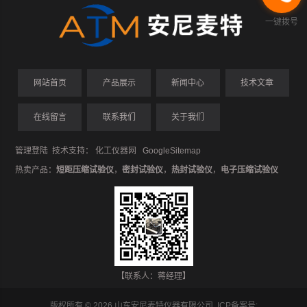
一键拨号
网站首页
产品展示
新闻中心
技术文章
在线留言
联系我们
关于我们
管理登陆
技术支持：
化工仪器网
GoogleSitemap
热卖产品：
短距压缩试验仪
，
密封试验仪
，
热封试验仪
，
电子压缩试验仪
【联系人：蒋经理】
版权所有 © 2026 山东安尼麦特仪器有限公司 ICP备案号: