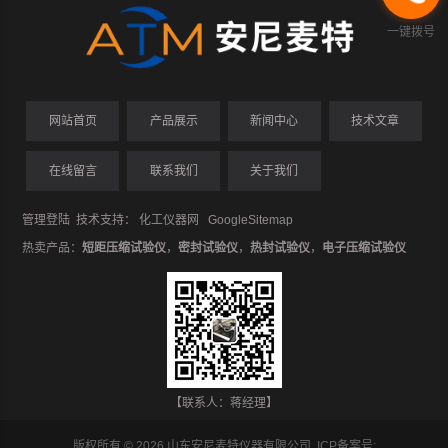
一键拨号
网站首页
产品展示
新闻中心
技术文章
在线留言
联系我们
关于我们
管理登陆
技术支持：
化工仪器网
GoogleSitemap
热卖产品：
短距压缩试验仪
，
密封试验仪
，
热封试验仪
，
电子压缩试验仪
【联系人：蒋经理】
版权所有 © 2026 山东安尼麦特仪器有限公司 ICP备案号: