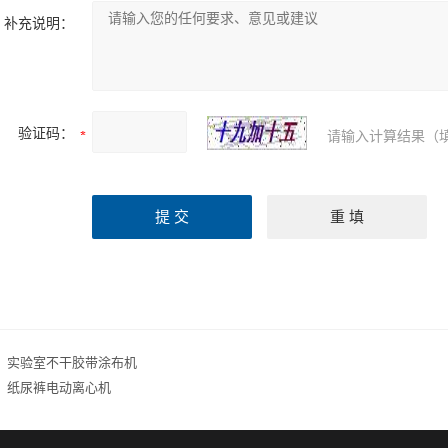
补充说明：
验证码：
请输入计算结果（
：
实验室不干胶带涂布机
：
纸尿裤电动离心机