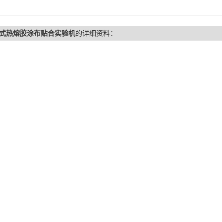
式热熔胶涂布贴合实验机
的详细资料：