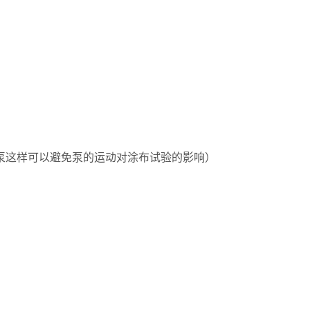
泵这样可以避免泵的
运
动对涂布试验的影响）