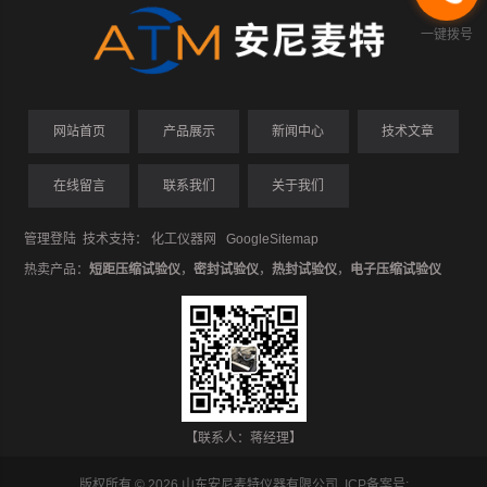
一键拨号
网站首页
产品展示
新闻中心
技术文章
在线留言
联系我们
关于我们
管理登陆
技术支持：
化工仪器网
GoogleSitemap
热卖产品：
短距压缩试验仪
，
密封试验仪
，
热封试验仪
，
电子压缩试验仪
【联系人：蒋经理】
版权所有 © 2026 山东安尼麦特仪器有限公司 ICP备案号: