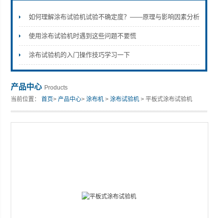
如何理解涂布试验机试验不确定度？——原理与影响因素分析
使用涂布试验机时遇到这些问题不要慌
山东安尼麦特仪器有限公司
涂布试验机的入门操作技巧学习一下
产品中心
Products
当前位置：
首页
>
产品中心
>
涂布机
>
涂布试验机
> 平板式涂布试验机