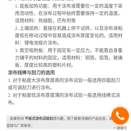
1.
底板加热功能：用于涂布液需要在一定的温度下采
用流动性，在涂布过程中始终需要保持一定的温度。
适用材料：热熔胶，巴布剂等
2.
上端加热：直接在机器上烘干试样，以及涂布液粘
度低在移动过程中容易造成涂布厚度变化的。适用材
料：锂电池极片涂布。
3.
真空吸附板：用于固定有一定应力，不能靠自身重
力铺平的材料的固定。适用材料：铜箔，铝箔，玻璃
板，厚度比较高的塑料片材
。
涂布线棒与刮刀的选用
1.
对于粘度大涂布厚度高的涂布试验一般选用四面刮刀
或可调刮刀进行涂布。
2.
对于粘度低涂布厚度薄的涂布试验一般选用线棒式涂
布。
如果你对
平板式涂布试验机
感兴趣，想了解更详细的产品信息，填写下表
直接与厂家联系：
一键拨号