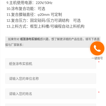
主机使用电源：
9
.
220V/50Hz
涂布复合功能：可选
10.
复合膜轴直径：φ
可定制
11.
20mm
复合压力：固定砝码
压力可调结构 可选
12.
/
上料方式：框型上料槽
可编程自动上料机构
13.
/
如果你对
纸张涂布实验机
感兴趣，想了解更详细的产品信息，填写下表直
接与厂家联系：
一键拨号