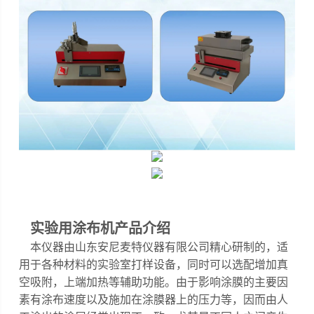
实验用涂布机
产品介绍
本仪器
由山东安尼麦特仪器有限公司精心研制的，
适
用于各种材料的实验室打样设备，同时可以选配增加真
空吸附，上端加热等辅助功能
。
由于影响涂膜的主要因
素有涂布速度以及施加在涂膜器上的压力等，因而由人