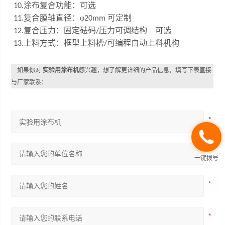
涂布复合功能：可选
10.
复合膜轴直径：φ
可定制
11.
20mm
复合压力：固定砝码
压力可调结构 可选
12.
/
上料方式：框型上料槽
可编程自动上料机构
13.
/
如果你对
实验用涂布机
感兴趣，想了解更详细的产品信息，填写下表直接
与厂家联系：
一键拨号