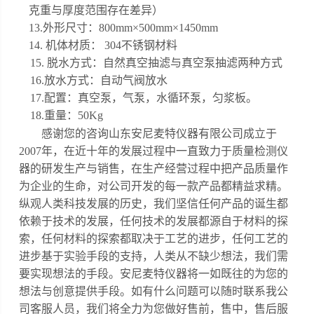
克重与厚度范围存在差异）
1
3
.外形尺寸：
800mm
×
500
mm×1
450
mm
1
4
.
机体材质：
304不锈钢材料
1
5
.
脱水方式：自然真空抽滤与真空泵抽滤两种方式
16.放水方式：自动气阀放水
17.配置：真空泵，气泵，水循环泵，匀浆板。
18.重量：50Kg
感谢您的咨询山东安尼麦特仪器有限公司成立于
2007年，在近十年的发展过程中一直致力于质量检测仪
器的研发生产与销售，在生产经营过程中把产品质量作
为企业的生命，对公司开发的每一款产品都精益求精。
纵观人类科技发展的历史，我们坚信任何产品的诞生都
依赖于技术的发展，任何技术的发展都源自于材料的探
索，任何材料的探索都取决于工艺的进步，任何工艺的
进步基于实验手段的支持，人类从不缺少想法，我们需
要实现想法的手段。安尼麦特仪器将一如既往的为您的
想法与创意提供手段。
如有什么问题可以随时联系我公
司客服人员，我们将全力为您做好售前，售中，售后服