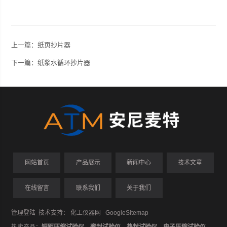
上一篇：
纸页抄片器
下一篇：
纸浆水循环抄片器
网站首页
产品展示
新闻中心
技术文章
在线留言
联系我们
关于我们
管理登陆
技术支持：
化工仪器网
GoogleSitemap
热卖产品：
短距压缩试验仪
，
密封试验仪
，
热封试验仪
，
电子压缩试验仪