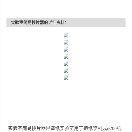
实验室简易抄片器
的详细资料：
实验室简易抄片器
是造纸实验室用于把纸浆制成φ200纸