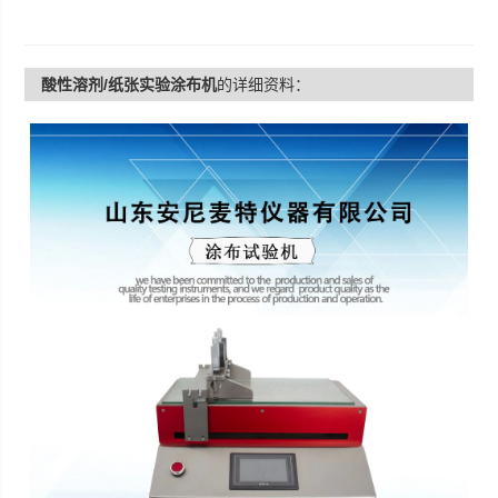
酸性溶剂/纸张实验涂布机
的详细资料：