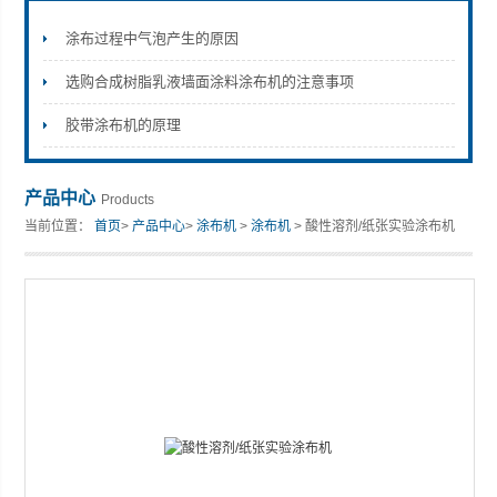
涂布过程中气泡产生的原因
选购合成树脂乳液墙面涂料涂布机的注意事项
山东安尼麦特仪器有限公司
胶带涂布机的原理
产品中心
Products
当前位置：
首页
>
产品中心
>
涂布机
>
涂布机
> 酸性溶剂/纸张实验涂布机