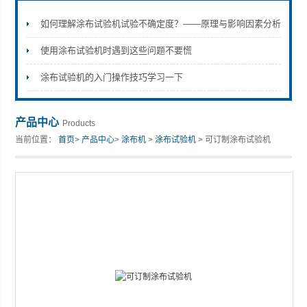
如何理解涂布试验机试验不确定度？——原理与影响因素分析
使用涂布试验机时遇到这些问题不要慌
山东安尼麦特仪器有限公司
涂布试验机的入门操作技巧学习一下
产品中心
Products
当前位置：
首页
>
产品中心
>
涂布机
>
涂布试验机
> 可订制涂布试验机