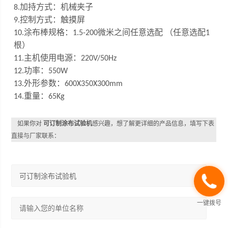
加持方式：机械夹子
8.
控制方式：触摸屏
9.
涂布棒规格：
微米之间任意选配 （任意选配
10
.
1.5
-200
1
根）
主机使用电源：
1
1
.
220V/50Hz
功率：
12.
550W
外形参数：
13.
600X350X300mm
重量：
14.
65Kg
如果你对
可订制涂布试验机
感兴趣，想了解更详细的产品信息，填写下表
直接与厂家联系：
一键拨号