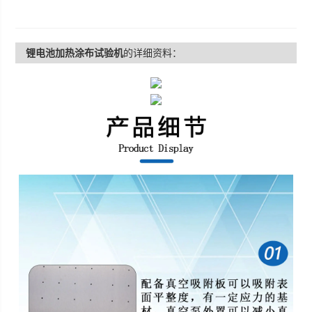
锂电池加热涂布试验机
的详细资料：