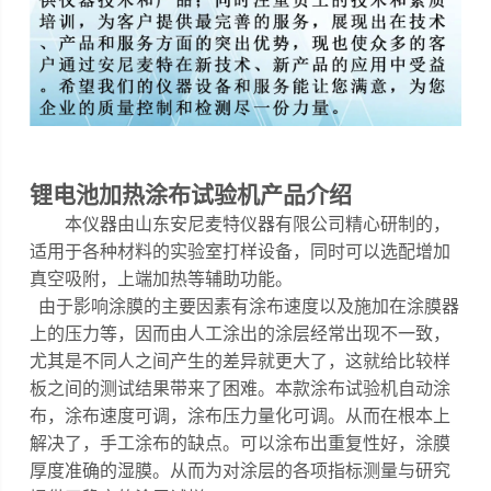
锂电池加热涂布试验机
产品介绍
本仪器
由山东安尼麦特仪器有限公司精心研制的，
适用于各种材料的实验室打样设备，同时可以选配增加
真空吸附，上端加热等辅助功能。
由于影响涂膜的主要因素有涂布速度以及施加在涂膜器
上的压力等，因而由人工涂出的涂层经常出现不一致，
尤其是不同人之间产生的差异就更大了，这就给比较样
板之间的测试结果带来了困难。本款涂布试验机自动涂
布，涂布速度可调，涂布压力量化可调。从而在根本上
解决了，手工涂布的缺点。可以涂布出重复性好，涂膜
厚度准确的湿膜。从而为对涂层的各项指标测量与研究