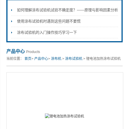
如何理解涂布试验机试验不确定度？——原理与影响因素分析
使用涂布试验机时遇到这些问题不要慌
山东安尼麦特仪器有限公司
涂布试验机的入门操作技巧学习一下
产品中心
Products
当前位置：
首页
>
产品中心
>
涂布机
>
涂布试验机
> 锂电池加热涂布试验机