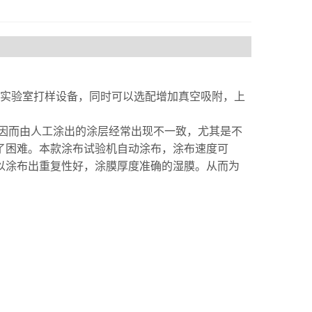
实验室打样设备，同时可以选配增加真空吸附，上
因而由人工涂出的涂层经常出现不一致，尤其是不
了困难。本款涂布试验机自动涂布，涂布速度可
以涂布出重复性好，涂膜厚度准确的湿膜。从而为