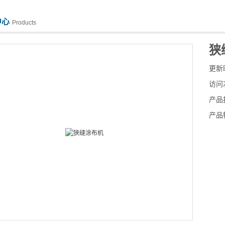
中心
Products
狭
更新
访问
产品
产品