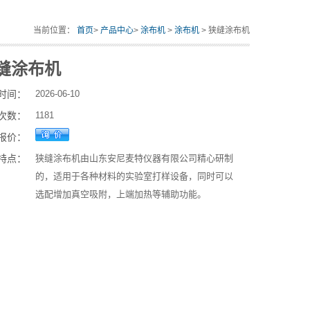
当前位置：
首页
>
产品中心
>
涂布机
>
涂布机
> 狭缝涂布机
缝涂布机
时间：
2026-06-10
次数：
1181
报价：
特点：
狭缝涂布机由山东安尼麦特仪器有限公司精心研制
的，适用于各种材料的实验室打样设备，同时可以
选配增加真空吸附，上端加热等辅助功能。