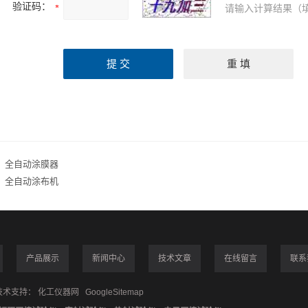
验证码：
请输入计算结果（
：
全自动涂膜器
：
全自动涂布机
产品展示
新闻中心
技术文章
在线留言
联系
术支持：
化工仪器网
GoogleSitemap