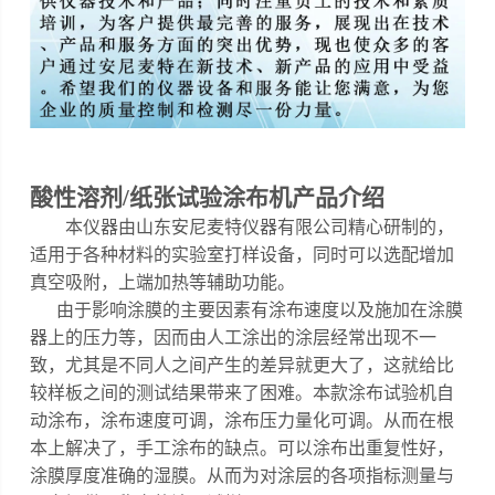
酸性溶剂/纸张试验涂布机
产品介绍
本仪器
由山东安尼麦特仪器有限公司精心研制的，
适用于各种材料的实验室打样设备，同时可以选配增加
真空吸附，上端加热等辅助功能
。
由于影响涂膜的主要因素有涂布速度以及施加在涂膜
器上的压力等，因而由人工涂出的涂层经常出现不一
致，尤其是不同人之间产生的差异就更大了，这就给比
较样板之间的测试结果带来了困难。
本款涂布试验机自
动涂布，涂布速度可调，涂布压力量化可调
。
从而在根
本上解决了，手工涂布的缺点。可以涂布出重复性好，
涂膜厚度准确的湿膜。从而为对涂层的各项指标测量与