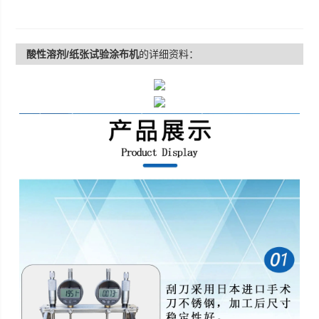
酸性溶剂/纸张试验涂布机
的详细资料：