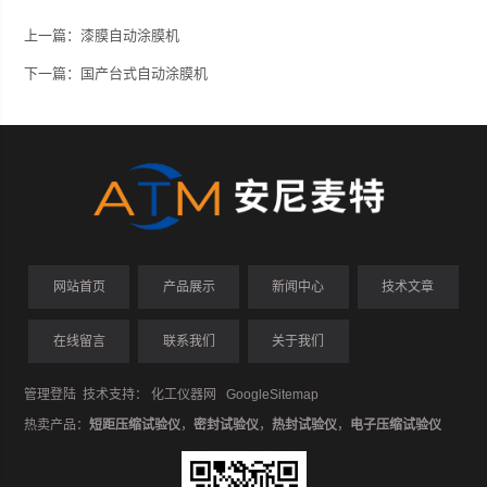
上一篇：
漆膜自动涂膜机
下一篇：
国产台式自动涂膜机
网站首页
产品展示
新闻中心
技术文章
在线留言
联系我们
关于我们
管理登陆
技术支持：
化工仪器网
GoogleSitemap
热卖产品：
短距压缩试验仪
，
密封试验仪
，
热封试验仪
，
电子压缩试验仪