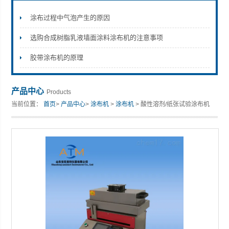
涂布过程中气泡产生的原因
选购合成树脂乳液墙面涂料涂布机的注意事项
山东安尼麦特仪器有限公司
胶带涂布机的原理
产品中心
Products
当前位置：
首页
>
产品中心
>
涂布机
>
涂布机
> 酸性溶剂/纸张试验涂布机