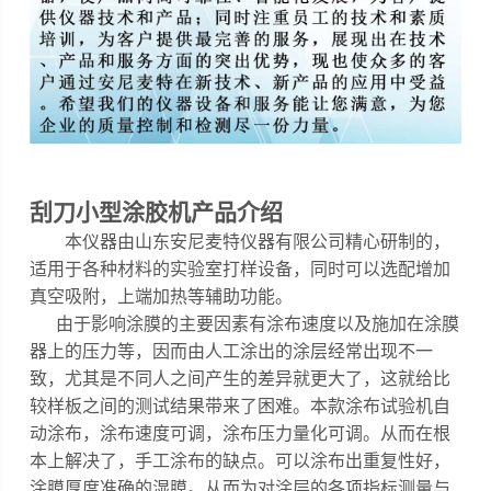
刮刀小型涂胶机
产品介绍
本仪器
由山东安尼麦特仪器有限公司精心研制的，
适用于各种材料的实验室打样设备，同时可以选配增加
真空吸附，上端加热等辅助功能
。
由于影响涂膜的主要因素有涂布速度以及施加在涂膜
器上的压力等，因而由人工涂出的涂层经常出现不一
致，尤其是不同人之间产生的差异就更大了，这就给比
较样板之间的测试结果带来了困难。
本款涂布试验机自
动涂布，涂布速度可调，涂布压力量化可调
。
从而在根
本上解决了，手工涂布的缺点。可以涂布出重复性好，
涂膜厚度准确的湿膜。从而为对涂层的各项指标测量与