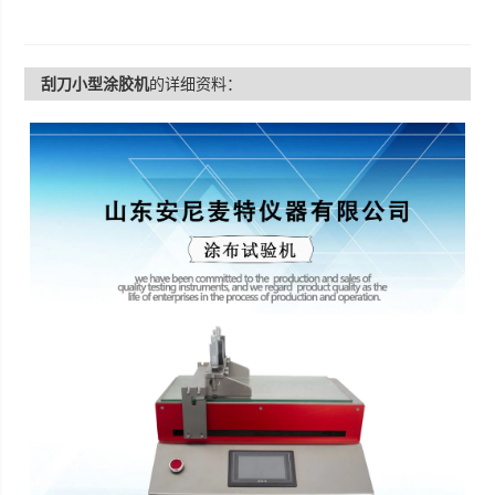
刮刀小型涂胶机
的详细资料：