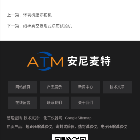
上一篇：
环氧树脂涂布机
下一篇：
线棒真空吸附式涂布试验机
网站首页
产品展示
新闻中心
技术文章
在线留言
联系我们
关于我们
管理登陆
技术支持：
化工仪器网
GoogleSitemap
热卖产品：
短距压缩试验仪
，
密封试验仪
，
热封试验仪
，
电子压缩试验仪