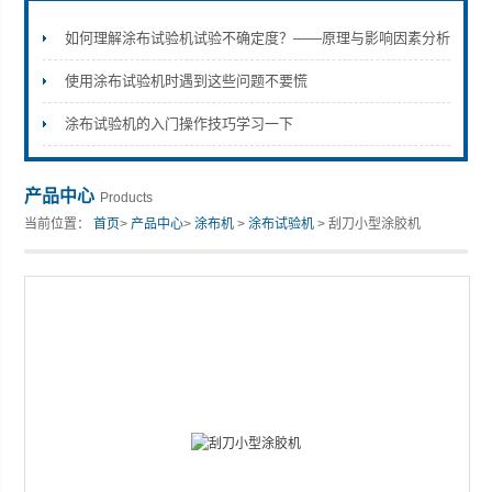
如何理解涂布试验机试验不确定度？——原理与影响因素分析
使用涂布试验机时遇到这些问题不要慌
山东安尼麦特仪器有限公司
涂布试验机的入门操作技巧学习一下
产品中心
Products
当前位置：
首页
>
产品中心
>
涂布机
>
涂布试验机
> 刮刀小型涂胶机